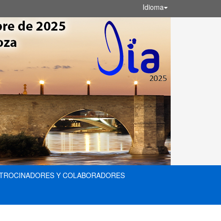
Idioma
ATROCINADORES Y COLABORADORES