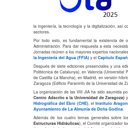
la ingeniería, la tecnología y la digitalización, as
sectores.
Por todo esto, es fundamental la existencia de o
Administración. Para dar respuesta a esta necesi
Jornadas reúnen a los mayores expertos nacionales 
la Ingeniería del Agua (FFIA)
y el
Capítulo Españ
Después de siete ediciones presenciales y una edi
Politécnica de Catalunya), en Valencia (Universitat
de Castilla La Mancha), en Madrid, en versión híbri
Zaragoza (Edificio Paraninfo de la Universidad de Z
La organización de las VIII JIA ha sido asumida po
Centro Adscrito a la Universidad de Zaragoza)
y
Hidrográfica del Ebro (CHE)
, el
Instituto Arago
Ayuntamiento de La Almunia de Doña Godina
.
Además de los cuatro temas generales sobre los
Estructuras Hidráulicas
), el Comité organizador lo