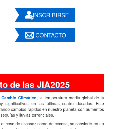
INSCRIBIRSE
CONTACTO
o de las JIA2025
e Cambio Climático
, la temperatura media global de la
 significativos en las últimas cuatro décadas. Este
nerando cambios rápidos en nuestro planeta con aumentos
equías y lluvias torrenciales.
 en el caso de escasez como de exceso, se convierte en un