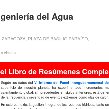
ngeniería del Agua
 ZARAGOZA, PLAZA DE BASILIO PARAÍSO,
 La Almunia
 el Libro de Resúmenes Complet
Según los datos del
VI Informe del Panel Intergubernamental d
superficie de nuestro planeta ha experimentado incrementos muy
calentamiento global, sin precedentes en siglos anteriores, está ge
de la frecuencia y severidad de eventos extremos como olas de calor, s
En este contexto, la gestión integral de los recursos hídricos, tanto