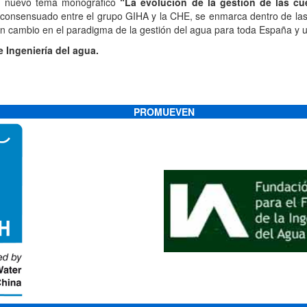
un nuevo tema monográfico
“La evolución de la gestión de las cu
 consensuado entre el grupo GIHA y la CHE, se enmarca dentro de las
 un cambio en el paradigma de la gestión del agua para toda España y un
 Ingeniería del agua.
PROMUEVEN